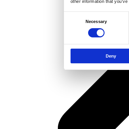
other information that you’ve
Consent
Necessary
Selection
Deny