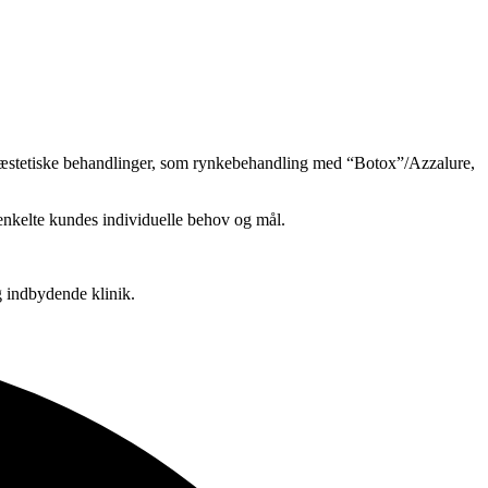
e æstetiske behandlinger, som rynkebehandling med “Botox”/Azzalure,
enkelte kundes individuelle behov og mål.​
 indbydende klinik.​