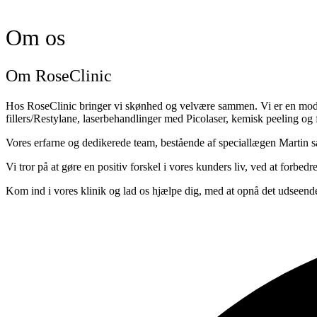
Om os
Om RoseClinic​
Hos RoseClinic bringer vi skønhed og velvære sammen. Vi er en moder
fillers/Restylane, laserbehandlinger med Picolaser, kemisk peeling og 
Vores erfarne og dedikerede team, bestående af speciallægen Martin sa
Vi tror på at gøre en positiv forskel i vores kunders liv, ved at forbedr
Kom ind i vores klinik og lad os hjælpe dig, med at opnå det udseend