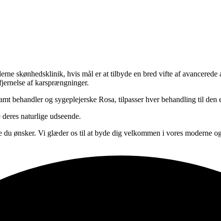
ne skønhedsklinik, hvis mål er at tilbyde en bred vifte af avancered
fjernelse af karsprængninger.
mt behandler og sygeplejerske Rosa, tilpasser hver behandling til den 
e deres naturlige udseende.​
e du ønsker. Vi glæder os til at byde dig velkommen i vores moderne og