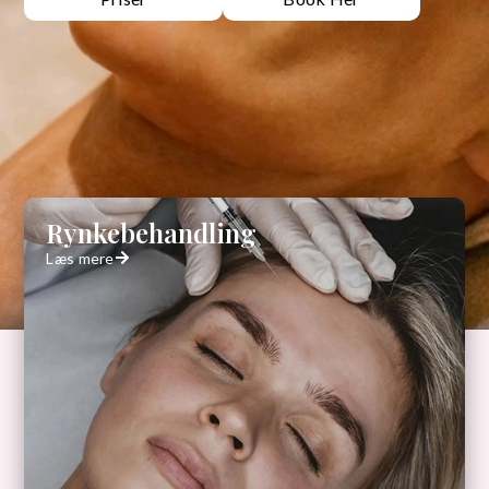
Rynkebehandling
Læs mere