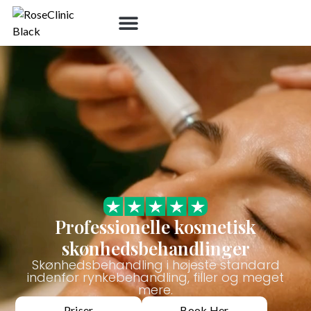
Professionelle kosmetisk
skønhedsbehandlinger
Skønhedsbehandling i højeste standard
indenfor rynkebehandling, filler og meget
mere.
Priser
Book Her