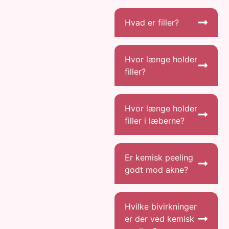
Hvad er filler?​
Hvor længe holder
filler?​
Hvor længe holder
filler i læberne?​​​
Er kemisk peeling
godt mod akne?​​​​
Hvilke bivirkninger
er der ved kemisk