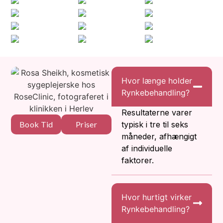
Hvor længe holder
Rynkebehandling?​​
Resultaterne varer
Book Tid
Priser
typisk i tre til seks
måneder, afhængigt
af individuelle
faktorer.
Hvor hurtigt virker
Rynkebehandling?