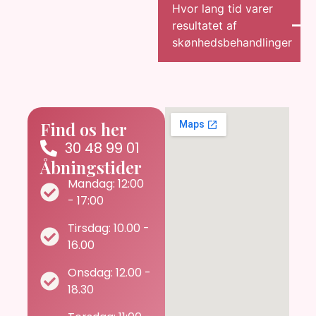
Hvor lang tid varer
resultatet af
skønhedsbehandlinger​
Find os her
30 48 99 01
Åbningstider
Mandag: 12:00
- 17:00
Tirsdag: 10.00 -
16.00
Onsdag: 12.00 -
18.30