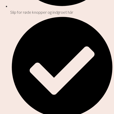
Slip for røde knopper og indgroet hår