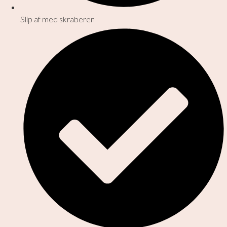
Slip af med skraberen