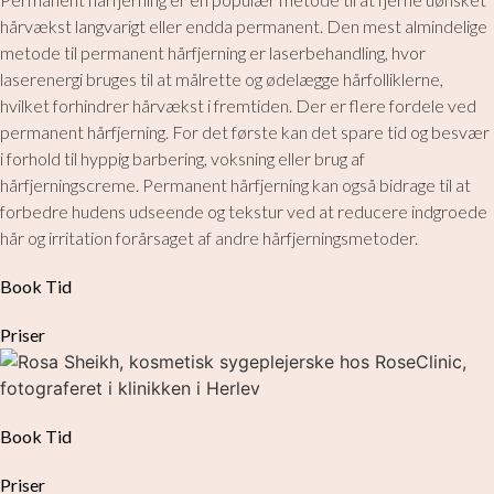
hårvækst langvarigt eller endda permanent. Den mest almindelige
metode til permanent hårfjerning er laserbehandling, hvor
laserenergi bruges til at målrette og ødelægge hårfolliklerne,
hvilket forhindrer hårvækst i fremtiden. Der er flere fordele ved
permanent hårfjerning. For det første kan det spare tid og besvær
i forhold til hyppig barbering, voksning eller brug af
hårfjerningscreme. Permanent hårfjerning kan også bidrage til at
forbedre hudens udseende og tekstur ved at reducere indgroede
hår og irritation forårsaget af andre hårfjerningsmetoder.
Book Tid
Priser
Book Tid
Priser