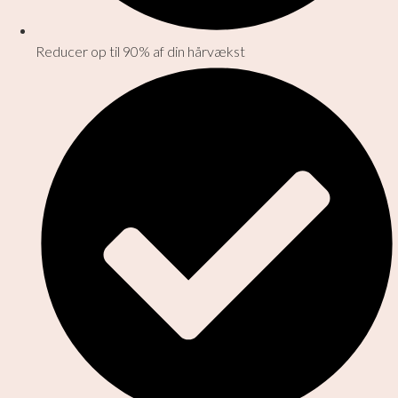
Reducer op til 90% af din hårvækst