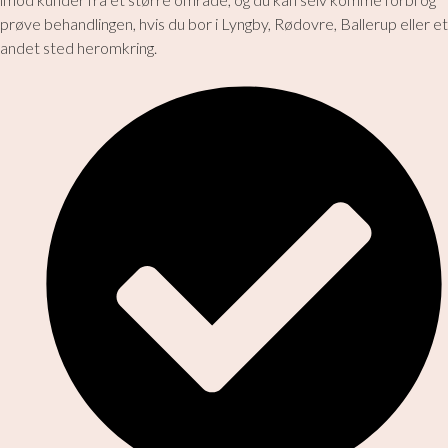
prøve behandlingen, hvis du bor i Lyngby, Rødovre, Ballerup eller et
andet sted heromkring.