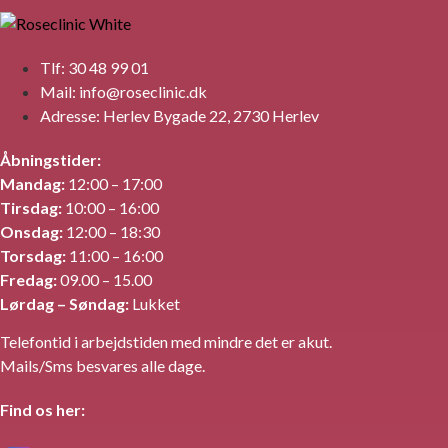
Specialiseret kosmetisk sygeplejerske
info@roseclinic.dk
+45 30 48 99 01
Tlf: 30 48 99 01
Mail: info@roseclinic.dk
Adresse: Herlev Bygade 22, 2730 Herlev
Åbningstider:
Mandag:
12:00 – 17:00
Tirsdag:
10:00 – 16:00
Onsdag:
12:00 – 18:30
Torsdag:
11:00 – 16:00
Fredag:
09.00 – 15.00
Lørdag – Søndag:
Lukket