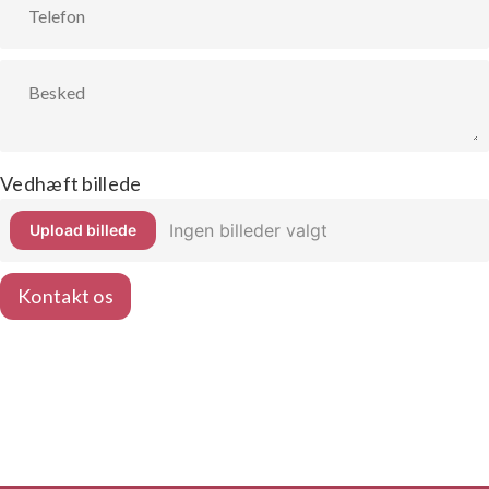
Vedhæft billede
Ingen billeder valgt
Upload billede
Kontakt os
Rosa Sheikh