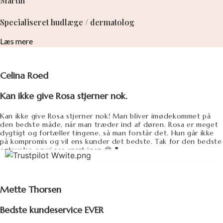
Martin
Specialiseret hudlæge / dermatolog
Læs mere
Celina Roed
Kan ikke give Rosa stjerner nok.
Kan ikke give Rosa stjerner nok! Man bliver imødekommet på
den bedste måde, når man træder ind af døren. Rosa er meget
dygtigt og fortæller tingene, så man forstår det. Hun går ikke
på kompromis og vil ens kunder det bedste. Tak for den bedste
oplevelse og vi ses snart igen 😁💕
Mette Thorsen
Bedste kundeservice EVER