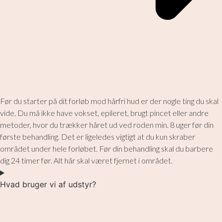
Før du starter på dit forløb mod hårfri hud er der nogle ting du skal
vide. Du må ikke have vokset, epileret, brugt pincet eller andre
metoder, hvor du trækker håret ud ved roden min. 8 uger før din
første behandling. Det er ligeledes vigtigt at du kun skraber
området under hele forløbet. Før din behandling skal du barbere
dig 24 timer før. Alt hår skal været fjernet i området.
Hvad bruger vi af udstyr?