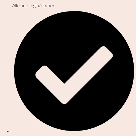
Alle hud- og hårtyper