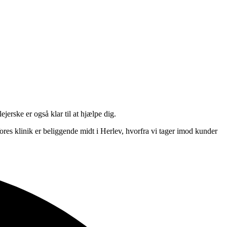
erske er også klar til at hjælpe dig.
res klinik er beliggende midt i Herlev, hvorfra vi tager imod kunder