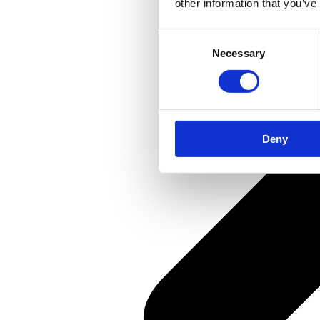
other information that you’ve
Consent
Necessary
Selection
Deny