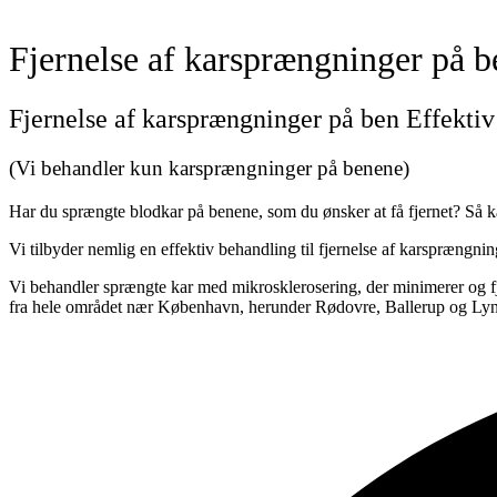
Fjernelse af karsprængninger på b
Fjernelse af karsprængninger på ben Effekti
(Vi behandler kun karsprængninger på benene)
Har du sprængte blodkar på benene, som du ønsker at få fjernet? Så k
Vi tilbyder nemlig en effektiv behandling til fjernelse af karsprængni
Vi behandler sprængte kar med mikrosklerosering, der minimerer og fje
fra hele området nær København, herunder Rødovre, Ballerup og Ly