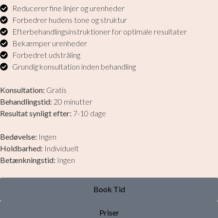
Reducerer fine linjer og urenheder
Forbedrer hudens tone og struktur​
Efterbehandlingsinstruktioner for optimale resultater
Bekæmper urenheder
​Forbedret udstråling
Grundig konsultation inden behandling
Konsultation:
Gratis
Behandlingstid:
20 minutter
Resultat synligt efter:
7-10 dage
Bedøvelse:
Ingen
Holdbarhed:
Individuelt
Betænkningstid:
Ingen​
Book Tid
Priser