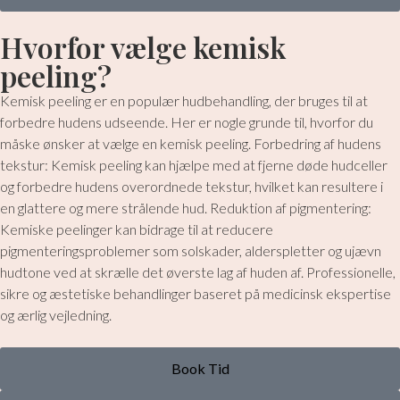
Hvorfor vælge kemisk
peeling?
Kemisk peeling er en populær hudbehandling, der bruges til at
forbedre hudens udseende. Her er nogle grunde til, hvorfor du
måske ønsker at vælge en kemisk peeling. Forbedring af hudens
tekstur: Kemisk peeling kan hjælpe med at fjerne døde hudceller
og forbedre hudens overordnede tekstur, hvilket kan resultere i
en glattere og mere strålende hud. Reduktion af pigmentering:
Kemiske peelinger kan bidrage til at reducere
pigmenteringsproblemer som solskader, alderspletter og ujævn
hudtone ved at skrælle det øverste lag af huden af. Professionelle,
sikre og æstetiske behandlinger baseret på medicinsk ekspertise
og ærlig vejledning.
Book Tid