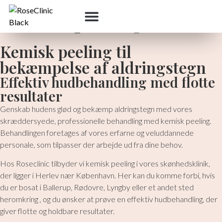
Kemisk peeling
Kemisk peeling til
bekæmpelse af aldringstegn
Effektiv hudbehandling med flotte
resultater
Genskab hudens glød og bekæmp aldringstegn med vores
skræddersyede, professionelle behandling med kemisk peeling.
Behandlingen foretages af vores erfarne og veluddannede
personale, som tilpasser der arbejde ud fra dine behov.
Hos Roseclinic tilbyder vi kemisk peeling i vores skønhedsklinik,
der ligger i Herlev nær København. Her kan du komme forbi, hvis
du er bosat i Ballerup, Rødovre, Lyngby eller et andet sted
heromkring , og du ønsker at prøve en effektiv hudbehandling, der
giver flotte og holdbare resultater.