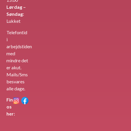
Lørdag –
Søndag:
Lukket
Telefontid
i
arbejdstiden
med
mindre det
er akut.
Mails/Sms
besvares
alle dage.
Find
os
her: